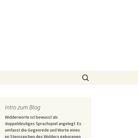
Suchen
nach:
Intro zum Blog
Widderworte ist bewusst als
doppeldeutiges Sprachspiel angelegt. Es
umfasst die Gegenrede und Worte eines
im Sternzeichen des Widders geborenen