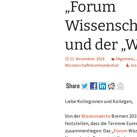
„Forum
Wissensch
und der „
22. November 2018
Allgemein
,
Wissenschaftskommunikation
Jos
Liebe Kolleginnen und Kollegen,
Von der
Wissenswerte
Bremen 2018 
feststellen, dass die Termine Eure
zusammenliegen: Das „
Forum
Wiss