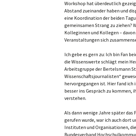
Workshop hat überdeutlich gezeigt
Abstand zueinander haben und disp
eine Koordination der beiden Tagu
gemeinsamen Strang zu ziehen? Wü
Kolleginnen und Kollegen – davon 
Veranstaltungen sich zusammense
Ich gebe es gern zu: Ich bin Fan be
die Wissenswerte schlägt mein Her
Arbeitsgruppe der Bertelsmann St
Wissenschaftsjournalisten“ gewese
hervorgegangen ist. Hier fand ich
besser ins Gespräch zu kommen, ih
verstehen.
Als dann wenige Jahre später das
gerufen wurde, war ich auch dort 
Instituten und Organisationen, di
Bundesverband Hochschulkommunik