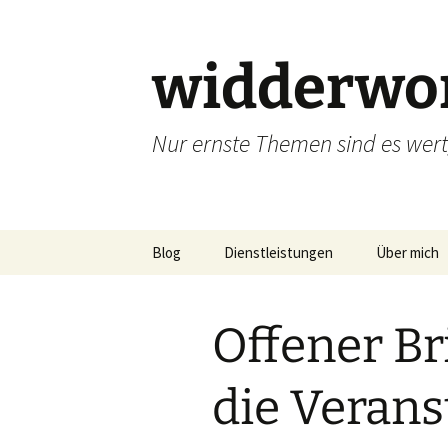
widderwor
Nur ernste Themen sind es wer
Zum
Blog
Dienstleistungen
Über mich
Inhalt
springen
Offener Br
die Verans