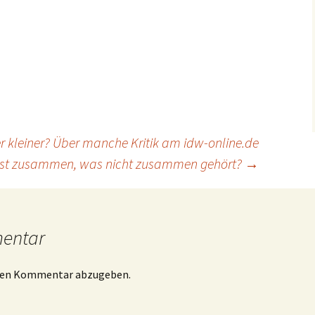
 kleiner? Über manche Kritik am idw-online.de
t zusammen, was nicht zusammen gehört?
→
mentar
inen Kommentar abzugeben.