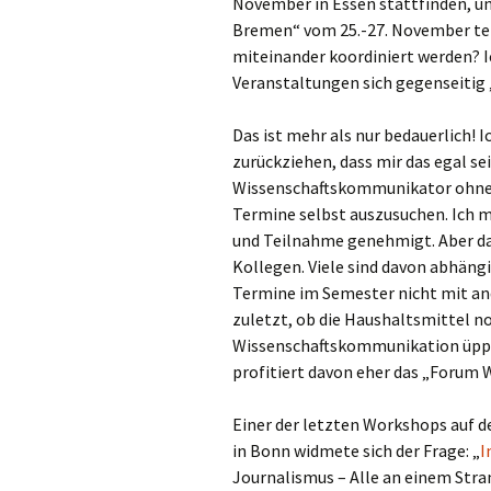
November in Essen stattfinden, un
Bremen“ vom 25.-27. November term
miteinander koordiniert werden? I
Veranstaltungen sich gegenseitig 
Das ist mehr als nur bedauerlich! 
zurückziehen, dass mir das egal sei
Wissenschaftskommunikator ohne fe
Termine selbst auszusuchen. Ich mu
und Teilnahme genehmigt. Aber da
Kollegen. Viele sind davon abhängi
Termine im Semester nicht mit an
zuletzt, ob die Haushaltsmittel noc
Wissenschaftskommunikation üppig
profitiert davon eher das „Forum
Einer der letzten Workshops auf
in Bonn widmete sich der Frage: „
I
Journalismus – Alle an einem Stran