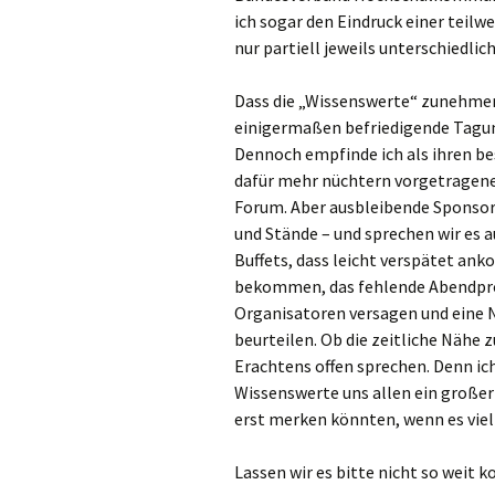
ich sogar den Eindruck einer teil
nur partiell jeweils unterschiedl
Dass die „Wissenswerte“ zunehmen
einigermaßen befriedigende Tagung 
Dennoch empfinde ich als ihren bes
dafür mehr nüchtern vorgetragene
Forum. Aber ausbleibende Sponso
und Stände – und sprechen wir es a
Buffets, dass leicht verspätet a
bekommen, das fehlende Abendpro
Organisatoren versagen und eine N
beurteilen. Ob die zeitliche Nähe
Erachtens offen sprechen. Denn ic
Wissenswerte uns allen ein großer 
erst merken könnten, wenn es viel 
Lassen wir es bitte nicht so weit