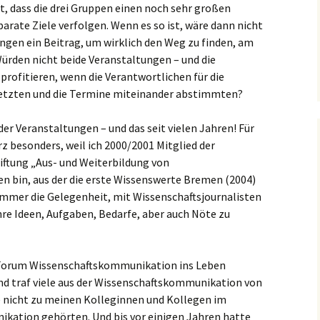
, dass die drei Gruppen einen noch sehr großen
arate Ziele verfolgen. Wenn es so ist, wäre dann nicht
ngen ein Beitrag, um wirklich den Weg zu finden, am
rden nicht beide Veranstaltungen – und die
profitieren, wenn die Verantwortlichen für die
tzten und die Termine miteinander abstimmten?
ider Veranstaltungen – und das seit vielen Jahren! Für
z besonders, weil ich 2000/2001 Mitglied der
iftung „Aus- und Weiterbildung von
n bin, aus der die erste Wissenswerte Bremen (2004)
 immer die Gelegenheit, mit Wissenschaftsjournalisten
re Ideen, Aufgaben, Bedarfe, aber auch Nöte zu
 Forum Wissenschaftskommunikation ins Leben
und traf viele aus der Wissenschaftskommunikation von
e nicht zu meinen Kolleginnen und Kollegen im
ation gehörten. Und bis vor einigen Jahren hatte