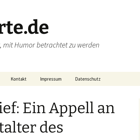
te.de
t, mit Humor betrachtet zu werden
Kontakt
Impressum
Datenschutz
ief: Ein Appell an
talter des