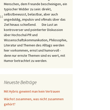
Menschen, dem Freunde bescheinigen, ein
typischer Widder zu sein: direkt,
selbstbewusst, belastbar, aber auch
“
ungeduldig, impulsiv und oftmals über das
Ziel hinaus schießend. Die Lust an
kontroverser und pointierter Diskussion
über Hochschul-PR und
Wissenschaftskommunikation, Philosophie,
Literatur und Themen des Alltags werden
hier vorkommen, ernst und humorvoll -
denn nur ernste Themen sind es wert, mit
Humor betrachtet zu werden.
Neueste Beiträge
Mit Hybris gewinnt man kein Vertrauen
Wächst zusammen, was nicht zusammen
gehört?