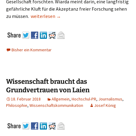
Gesellschaft forschten. Wiarda meint darin, eine langfristig
gefährliche Kluft für die Akzeptanz freier Forschung sehen
„Wolkige Kommunikation“? Nein, wolkiger Komme
zu müssen.
weiterlesen
→
Bisher ein Kommentar
Wissenschaft braucht das
Grundvertrauen von Laien
18. Februar 2018
Allgemein
,
Hochschul-PR
,
Journalismus
,
Philosophie
,
Wissenschaftskommunikation
Josef König