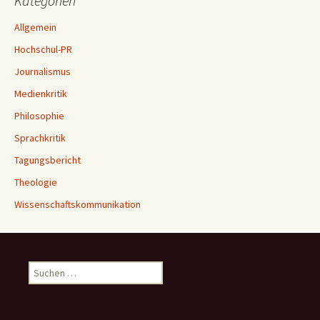
Kategorien
Allgemein
Hochschul-PR
Journalismus
Medienkritik
Philosophie
Sprachkritik
Tagungsbericht
Theologie
Wissenschaftskommunikation
Suchen
nach: