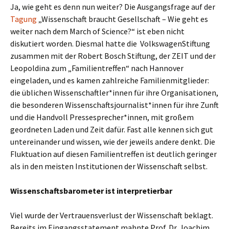
Ja, wie geht es denn nun weiter? Die Ausgangsfrage auf der
Tagung
„Wissenschaft braucht Gesellschaft – Wie geht es
weiter nach dem March of Science?“ ist eben nicht
diskutiert worden. Diesmal hatte die VolkswagenStiftung
zusammen mit der Robert Bosch Stiftung, der ZEIT und der
Leopoldina zum „Familientreffen“ nach Hannover
eingeladen, und es kamen zahlreiche Familienmitglieder:
die üblichen Wissenschaftler*innen für ihre Organisationen,
die besonderen Wissenschaftsjournalist*innen für ihre Zunft
und die Handvoll Pressesprecher*innen, mit großem
geordneten Laden und Zeit dafür. Fast alle kennen sich gut
untereinander und wissen, wie der jeweils andere denkt. Die
Fluktuation auf diesen Familientreffen ist deutlich geringer
als in den meisten Institutionen der Wissenschaft selbst.
Wissenschaftsbarometer ist interpretierbar
Viel wurde der Vertrauensverlust der Wissenschaft beklagt.
Bereits im Eingangsstatement mahnte Prof. Dr. Joachim