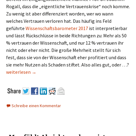
Rogall, dass die „eigentliche Vertrauenskrise“ noch komme.
Zu wenig ist aber differenziert worden, wer wo wann
welches Vertrauen verloren hat. Das häufig ins Feld
geführte
Wissenschaftsbarometer 2017
ist interpretierbar
und lässt Rückschlüsse in beide Richtungen zu: Mehr als 50
% vertrauen der Wissenschaft, und nur 12 % vertrauen ihr
nicht oder eher nicht. Die große Mehrheit stellt für sich
fest, dass sie von der Wissenschaft eher profitiert und dass
sie mehr Nutzen als Schaden stiftet. Also alles gut, oder …?
Wenn die Familie sich gelegentlich trifft …
weiterlesen
→
Schreibe einen Kommentar