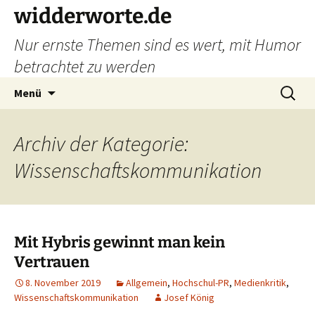
widderworte.de
Nur ernste Themen sind es wert, mit Humor
betrachtet zu werden
Zum
Suchen
Menü
Inhalt
nach:
springen
Archiv der Kategorie:
Wissenschaftskommunikation
Mit Hybris gewinnt man kein
Vertrauen
8. November 2019
Allgemein
,
Hochschul-PR
,
Medienkritik
,
Wissenschaftskommunikation
Josef König