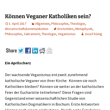
Können Veganer Katholiken sein?
1. April 2017
Allgemein
,
Philosophie
,
Theologie
,
Wissenschaftskommunikation
Aristoteles
,
Metaphysik
,
Philosophie
,
Sakrament
,
Theologie
,
Veganismus
Josef König
Ein Aprilscherz
Der wachsende Veganismus entzweit zunehmend
katholische Veganer von ihrer Kirche: Können sie noch
Katholiken bleiben? Können sie weiter an der katholischen
Feier der Eucharistie teilnehmen? Diese Fragen sind
Gegenstand einer wissenschaftlichen Studie von
Katholischen Dogmatikern in Bochum. Erste Antworten