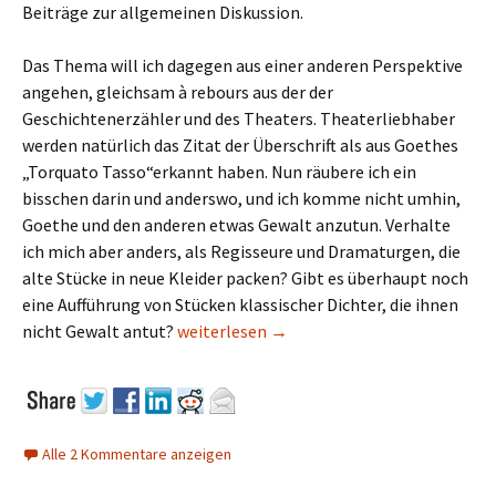
Beiträge zur allgemeinen Diskussion.
Das Thema will ich dagegen aus einer anderen Perspektive
angehen, gleichsam à rebours aus der der
Geschichtenerzähler und des Theaters. Theaterliebhaber
werden natürlich das Zitat der Überschrift als aus Goethes
„Torquato Tasso“erkannt haben. Nun räubere ich ein
bisschen darin und anderswo, und ich komme nicht umhin,
Goethe und den anderen etwas Gewalt anzutun. Verhalte
ich mich aber anders, als Regisseure und Dramaturgen, die
alte Stücke in neue Kleider packen? Gibt es überhaupt noch
eine Aufführung von Stücken klassischer Dichter, die ihnen
„Man fühlt Absicht, und man ist verstimm
nicht Gewalt antut?
weiterlesen
→
Alle 2 Kommentare anzeigen