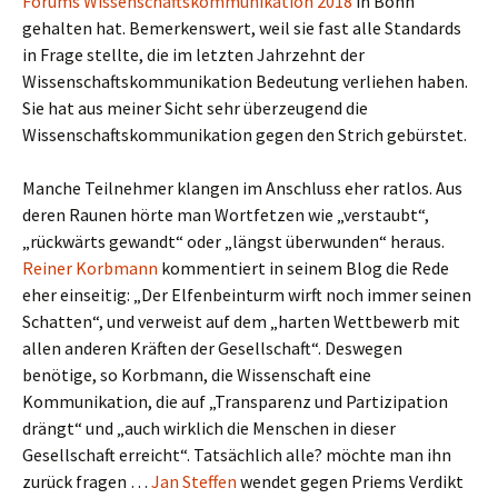
Forums Wissenschaftskommunikation 2018
in Bonn
gehalten hat. Bemerkenswert, weil sie fast alle Standards
in Frage stellte, die im letzten Jahrzehnt der
Wissenschaftskommunikation Bedeutung verliehen haben.
Sie hat aus meiner Sicht sehr überzeugend die
Wissenschaftskommunikation gegen den Strich gebürstet.
Manche Teilnehmer klangen im Anschluss eher ratlos. Aus
deren Raunen hörte man Wortfetzen wie „verstaubt“,
„rückwärts gewandt“ oder „längst überwunden“ heraus.
Reiner Korbmann
kommentiert in seinem Blog die Rede
eher einseitig: „Der Elfenbeinturm wirft noch immer seinen
Schatten“, und verweist auf dem „harten Wettbewerb mit
allen anderen Kräften der Gesellschaft“. Deswegen
benötige, so Korbmann, die Wissenschaft eine
Kommunikation, die auf „Transparenz und Partizipation
drängt“ und „auch wirklich die Menschen in dieser
Gesellschaft erreicht“. Tatsächlich alle? möchte man ihn
zurück fragen …
Jan Steffen
wendet gegen Priems Verdikt