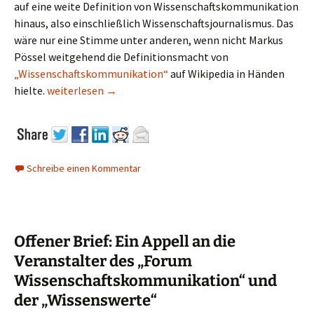
auf eine weite Definition von Wissenschaftskommunikation
hinaus, also einschließlich Wissenschaftsjournalismus. Das
wäre nur eine Stimme unter anderen, wenn nicht Markus
Pössel weitgehend die Definitionsmacht von
„Wissenschaftskommunikation“
auf Wikipedia in Händen
Wächst zusammen, was nicht zusammen gehört?
hielte.
weiterlesen
→
Schreibe einen Kommentar
Offener Brief: Ein Appell an die
Veranstalter des „Forum
Wissenschaftskommunikation“ und
der „Wissenswerte“