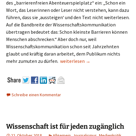
des „barrierenfreien Abenteuerspielplatz“ ein: „Schon ein
Wort, das Leserinnen oder Leser nicht verstehen, kann dazu
führen, dass sie ‚aussteigen‘ und den Text nicht weiterlesen.
Auf die Bandbreite der Wissenschaftskommunikation
übertragen bedeutet das: Schon kleinste Barrieren können
Menschen abschrecken.“ Aber doch nur, weil
Wissenschaftskommunikation schon seit Jahrzehnten
glaubt und kräftig daran arbeitet, dem Publikum nichts
Wissenschaftskommunikation gegen 
mehr zumuten zu dürfen.
weiterlesen
→
Schreibe einen Kommentar
Wissenschaft ist für jeden zugänglich
22. Oktober 2018
Allgemein
,
Journalismus
,
Medienkritik
,