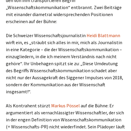
den von ihm transportieren Begriff
„Wissenschaftskommunikation“ entbrannt. Zwei Beiträge
mit einander diametral widersprechenden Positionen
erscheinen auf der Bühne:
Die Schweizer Wissenschaftsjournalistin
Heidi Blattmann
wirft ein, es „sträubt sich alles in mir, mich als Journalistin
in eine Kategorie – die der Wissenschaftskommunikation –
einzugliedern, in die ich meinem Verständnis nach nicht
gehöre“. Ihr Unbehagen spitzt sie zu: „Diese Umdeutung
des Begriffs Wissenschaftskommunikation schadet aber
nicht nur der Aussagekraft des Siggener Impulses von 2018,
sondern der Kommunikation aus der Wissenschaft
insgesamt!“.
Als Kontrahent stürzt
Markus Pössel
auf die Bühne: Er
argumentiert als vernachlässigter Wissenschaftler, der sich
in der engen Definition von Wissenschaftskommunikation
(= Wissenschafts-PR) nicht wiederfindet. Sein Plädoyer läuft