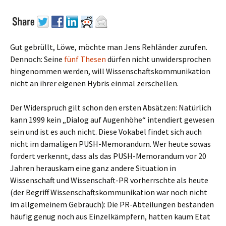
Gut gebrüllt, Löwe, möchte man Jens Rehländer zurufen.
Dennoch: Seine
fünf Thesen
dürfen nicht unwidersprochen
hingenommen werden, will Wissenschaftskommunikation
nicht an ihrer eigenen Hybris einmal zerschellen.
Der Widerspruch gilt schon den ersten Absätzen: Natürlich
kann 1999 kein „Dialog auf Augenhöhe“ intendiert gewesen
sein und ist es auch nicht. Diese Vokabel findet sich auch
nicht im damaligen PUSH-Memorandum. Wer heute sowas
fordert verkennt, dass als das PUSH-Memorandum vor 20
Jahren herauskam eine ganz andere Situation in
Wissenschaft und Wissenschaft-PR vorherrschte als heute
(der Begriff Wissenschaftskommunikation war noch nicht
im allgemeinem Gebrauch): Die PR-Abteilungen bestanden
häufig genug noch aus Einzelkämpfern, hatten kaum Etat