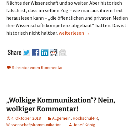
Nächte der Wissenschaft und so weiter. Aber historisch
falsch ist, dass im selben Zug – wie man aus ihrem Text
herauslesen kann – „die öffentlichen und privaten Medien
ihre Wissenschaftskompetenz abgebaut“ hätten. Das ist
Wissenschaft ist für jeden zugänglich
historisch nicht haltbar.
weiterlesen
→
Schreibe einen Kommentar
„Wolkige Kommunikation“? Nein,
wolkiger Kommentar!
4. Oktober 2018
Allgemein
,
Hochschul-PR
,
Wissenschaftskommunikation
Josef König