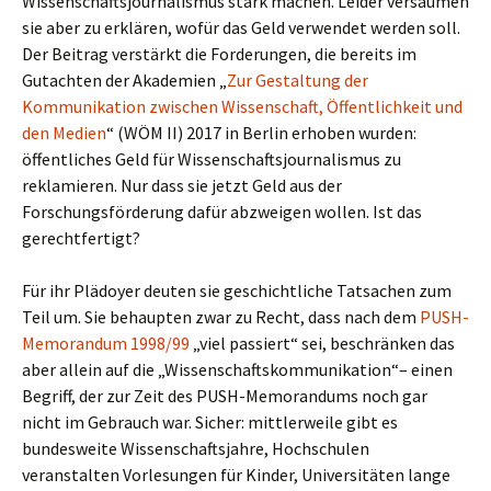
Wissenschaftsjournalismus stark machen. Leider versäumen
sie aber zu erklären, wofür das Geld verwendet werden soll.
Der Beitrag verstärkt die Forderungen, die bereits im
Gutachten der Akademien „
Zur Gestaltung der
Kommunikation zwischen Wissenschaft, Öffentlichkeit und
den Medien
“ (WÖM II) 2017 in Berlin erhoben wurden:
öffentliches Geld für Wissenschaftsjournalismus zu
reklamieren. Nur dass sie jetzt Geld aus der
Forschungsförderung dafür abzweigen wollen. Ist das
gerechtfertigt?
Für ihr Plädoyer deuten sie geschichtliche Tatsachen zum
Teil um. Sie behaupten zwar zu Recht, dass nach dem
PUSH-
Memorandum 1998/99
„viel passiert“ sei, beschränken das
aber allein auf die „Wissenschaftskommunikation“– einen
Begriff, der zur Zeit des PUSH-Memorandums noch gar
nicht im Gebrauch war. Sicher: mittlerweile gibt es
bundesweite Wissenschaftsjahre, Hochschulen
veranstalten Vorlesungen für Kinder, Universitäten lange