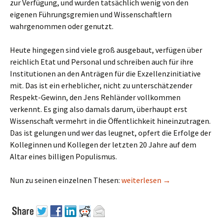
zur Verfügung, und wurden tatsächlich wenig von den
eigenen Führungsgremien und Wissenschaftlern
wahrgenommen oder genutzt.
Heute hingegen sind viele groß ausgebaut, verfügen über
reichlich Etat und Personal und schreiben auch für ihre
Institutionen an den Anträgen für die Exzellenzinitiative
mit. Das ist ein erheblicher, nicht zu unterschätzender
Respekt-Gewinn, den Jens Rehländer vollkommen
verkennt. Es ging also damals darum, überhaupt erst
Wissenschaft vermehrt in die Öffentlichkeit hineinzutragen.
Das ist gelungen und wer das leugnet, opfert die Erfolge der
Kolleginnen und Kollegen der letzten 20 Jahre auf dem
Altar eines billigen Populismus.
Mit Hybris gewinnt man kein
Nun zu seinen einzelnen Thesen:
weiterlesen
→